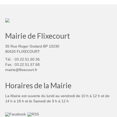
Mairie de Flixecourt
35 Rue Roger Godard BP 10230
80420 FLIXECOURT
Tél. : 03.22.51.60.36.
Fax : 03.22.51.57.68.
mairie@flixecourt.fr
Horaires de la Mairie
La Mairie est ouverte du lundi au vendredi de 10 h à 12 h et de
14 h à 18 h et le Samedi de 9 h à 12 h