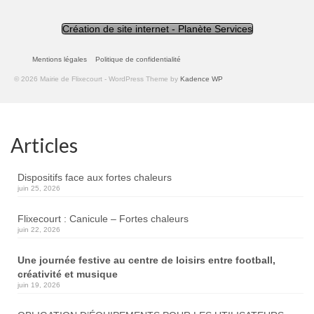
Création de site internet - Planète Services
Mentions légales
Politique de confidentialité
© 2026 Mairie de Flixecourt - WordPress Theme by
Kadence WP
Articles
Dispositifs face aux fortes chaleurs
juin 25, 2026
Flixecourt : Canicule – Fortes chaleurs
juin 22, 2026
Une journée festive au centre de loisirs entre football,
créativité et musique
juin 19, 2026