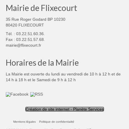
Mairie de Flixecourt
35 Rue Roger Godard BP 10230
80420 FLIXECOURT
Tél. : 03.22.51.60.36.
Fax : 03.22.51.57.68.
mairie@flixecourt.fr
Horaires de la Mairie
La Mairie est ouverte du lundi au vendredi de 10 h à 12 h et de
14 h à 18 h et le Samedi de 9 h à 12 h
Création de site internet - Planète Services
Mentions légales
Politique de confidentialité