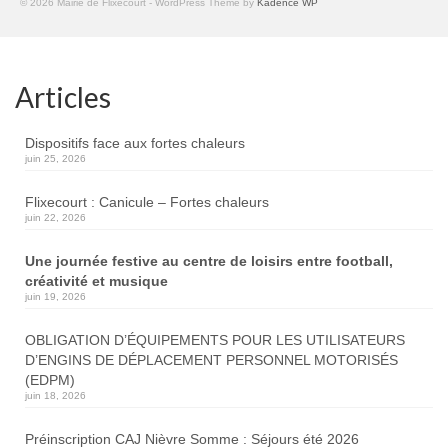
© 2026 Mairie de Flixecourt - WordPress Theme by
Kadence WP
Articles
Dispositifs face aux fortes chaleurs
juin 25, 2026
Flixecourt : Canicule – Fortes chaleurs
juin 22, 2026
Une journée festive au centre de loisirs entre football,
créativité et musique
juin 19, 2026
OBLIGATION D’ÉQUIPEMENTS POUR LES UTILISATEURS
D’ENGINS DE DÉPLACEMENT PERSONNEL MOTORISÉS
(EDPM)
juin 18, 2026
Préinscription CAJ Nièvre Somme : Séjours été 2026