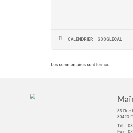
CALENDRIER
GOOGLECAL
Les commentaires sont fermés.
Mair
35 Rue 
80420 
Tél. : 0
Fax : 03