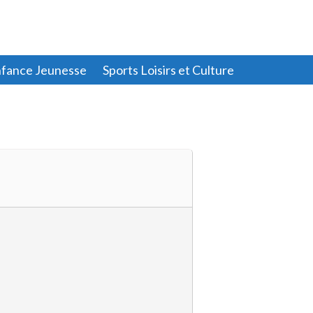
fance Jeunesse
Sports Loisirs et Culture