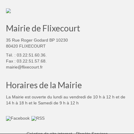
Mairie de Flixecourt
35 Rue Roger Godard BP 10230
80420 FLIXECOURT
Tél. : 03.22.51.60.36.
Fax : 03.22.51.57.68.
mairie@flixecourt.fr
Horaires de la Mairie
La Mairie est ouverte du lundi au vendredi de 10 h à 12 h et de
14 h à 18 h et le Samedi de 9 h à 12 h
Création de site internet - Planète Services