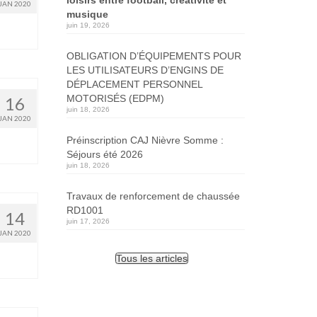
JAN 2020
musique
juin 19, 2026
OBLIGATION D’ÉQUIPEMENTS POUR
LES UTILISATEURS D’ENGINS DE
DÉPLACEMENT PERSONNEL
MOTORISÉS (EDPM)
16
juin 18, 2026
JAN 2020
Préinscription CAJ Nièvre Somme :
Séjours été 2026
juin 18, 2026
Travaux de renforcement de chaussée
RD1001
14
juin 17, 2026
JAN 2020
Tous les articles