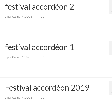
festival accordéon 2
par
Carine PRUVOST
|
|
0
festival accordéon 1
par
Carine PRUVOST
|
|
0
Festival accordéon 2019
par
Carine PRUVOST
|
|
0