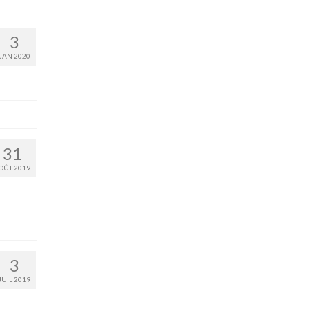
3
JAN 2020
31
OÛT 2019
3
JUIL 2019