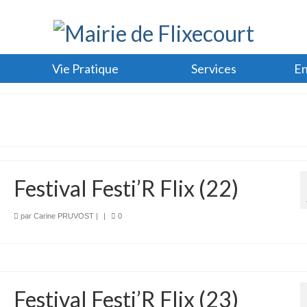
Vie Pratique
Services
En
Festival Festi’R Flix (22)
par
Carine PRUVOST
|
|
0
Festival Festi’R Flix (23)