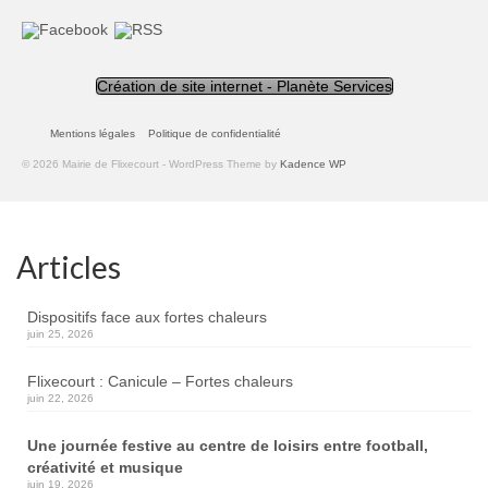
Création de site internet - Planète Services
Mentions légales
Politique de confidentialité
© 2026 Mairie de Flixecourt - WordPress Theme by
Kadence WP
Articles
Dispositifs face aux fortes chaleurs
juin 25, 2026
Flixecourt : Canicule – Fortes chaleurs
juin 22, 2026
Une journée festive au centre de loisirs entre football,
créativité et musique
juin 19, 2026