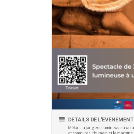
DÉTAILS DE L'ÉVÈNEMENT
Mêlant la jonglerie lumineuse à un 
et complices, l’humain et la machine