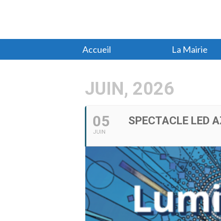
Accueil
La Mairie
JUIN, 2026
05
SPECTACLE LED 
JUIN