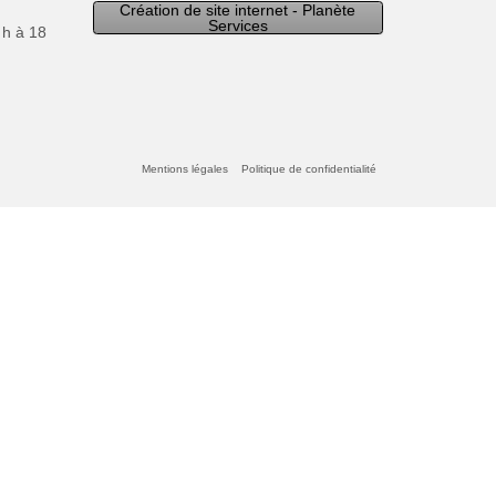
Création de site internet - Planète
Services
 h à 18
Mentions légales
Politique de confidentialité