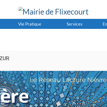
Vie Pratique
Services
En
AZUR