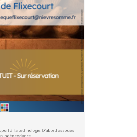
pport à la technologie. D’abord associés
 son indépendance.