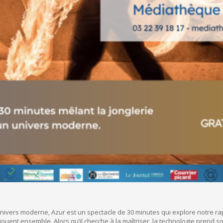
univers moderne, Azur est un spectacle de 30 minutes qui explore notre ra
 jouent ensemble. Alors qu’il cherche à la maîtriser, la technologie prend