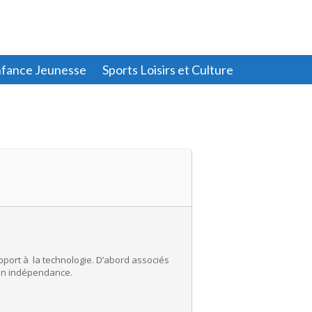
fance Jeunesse
Sports Loisirs et Culture
pport à la technologie. D’abord associés
 son indépendance.