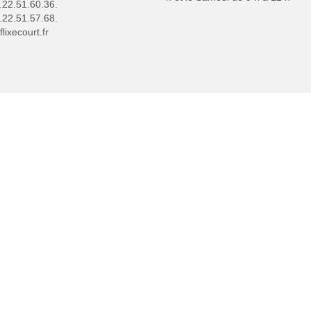
3.22.51.60.36.
.22.51.57.68.
lixecourt.fr