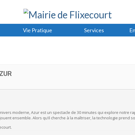
Vie Pratique
Services
En
AZUR
univers moderne, Azur est un spectacle de 30 minutes qui explore notre ra
 jouent ensemble. Alors qu’il cherche à la maîtriser, la technologie prend
ecourt.