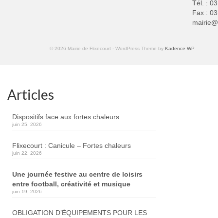
Tél. : 0
Fax : 03
mairie@f
© 2026 Mairie de Flixecourt - WordPress Theme by
Kadence WP
Articles
Dispositifs face aux fortes chaleurs
juin 25, 2026
Flixecourt : Canicule – Fortes chaleurs
juin 22, 2026
Une journée festive au centre de loisirs
entre football, créativité et musique
juin 19, 2026
OBLIGATION D’ÉQUIPEMENTS POUR LES