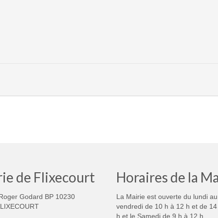
ie de Flixecourt
Horaires de la Ma
Roger Godard BP 10230
La Mairie est ouverte du lundi au
FLIXECOURT
vendredi de 10 h à 12 h et de 14
h et le Samedi de 9 h à 12 h