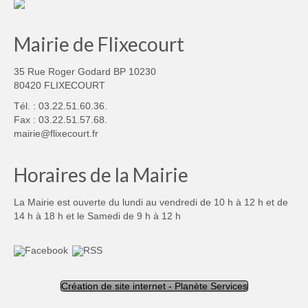
Mairie de Flixecourt
35 Rue Roger Godard BP 10230
80420 FLIXECOURT
Tél. : 03.22.51.60.36.
Fax : 03.22.51.57.68.
mairie@flixecourt.fr
Horaires de la Mairie
La Mairie est ouverte du lundi au vendredi de 10 h à 12 h et de
14 h à 18 h et le Samedi de 9 h à 12 h
Création de site internet - Planète Services