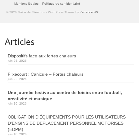
Mentions légales
Politique de confidentialité
© 2026 Mairie de Flixecourt - WordPress Theme by
Kadence WP
Articles
Dispositifs face aux fortes chaleurs
juin 25, 2026
Flixecourt : Canicule – Fortes chaleurs
juin 22, 2026
Une journée festive au centre de loisirs entre football,
créativité et musique
juin 19, 2026
OBLIGATION D’ÉQUIPEMENTS POUR LES UTILISATEURS
D’ENGINS DE DÉPLACEMENT PERSONNEL MOTORISÉS
(EDPM)
juin 18, 2026