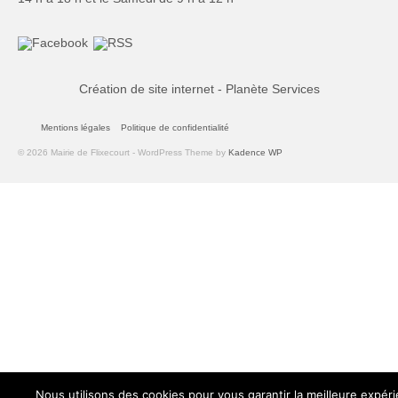
Création de site internet - Planète Services
Mentions légales
Politique de confidentialité
© 2026 Mairie de Flixecourt - WordPress Theme by
Kadence WP
Nous utilisons des cookies pour vous garantir la meilleure expér