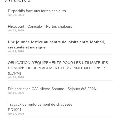
Dispositifs face aux fortes chaleurs
juin 25, 2026
Flixecourt : Canicule – Fortes chaleurs
juin 22, 2026
Une journée festive au centre de loisirs entre football,
créativité et musique
juin 19, 2026
OBLIGATION D’ÉQUIPEMENTS POUR LES UTILISATEURS
D’ENGINS DE DÉPLACEMENT PERSONNEL MOTORISÉS
(EDPM)
juin 18, 2026
Préinscription CAJ Nièvre Somme : Séjours été 2026
juin 18, 2026
Travaux de renforcement de chaussée
RD1001
juin 17, 2026