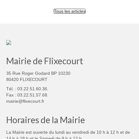
Tous les articles
Mairie de Flixecourt
35 Rue Roger Godard BP 10230
80420 FLIXECOURT
Tél. : 03.22.51.60.36.
Fax : 03.22.51.57.68.
mairie@flixecourt.fr
Horaires de la Mairie
La Mairie est ouverte du lundi au vendredi de 10 h à 12 h et de
14 h à 18 h et le Samedi de 9 h à 12 h