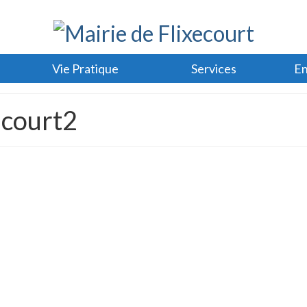
Vie Pratique
Services
En
ecourt2