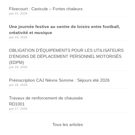
Flixecourt : Canicule – Fortes chaleurs
juin 22, 2026
Une journée festive au centre de loisirs entre football,
créativité et musique
juin 19, 2026
OBLIGATION D’ÉQUIPEMENTS POUR LES UTILISATEURS
D’ENGINS DE DÉPLACEMENT PERSONNEL MOTORISÉS
(EDPM)
juin 18, 2026
Préinscription CAJ Nièvre Somme : Séjours été 2026
juin 18, 2026
Travaux de renforcement de chaussée
RD1001
juin 17, 2026
Tous les articles