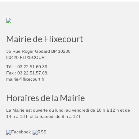
Mairie de Flixecourt
35 Rue Roger Godard BP 10230
80420 FLIXECOURT
Tél. : 03.22.51.60.36.
Fax : 03.22.51.57.68.
mairie@flixecourt.fr
Horaires de la Mairie
La Mairie est ouverte du lundi au vendredi de 10 h à 12 h et de
14 h à 18 h et le Samedi de 9 h à 12 h