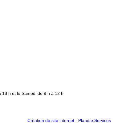
à 18 h et le Samedi de 9 h à 12 h
Création de site internet - Planète Services