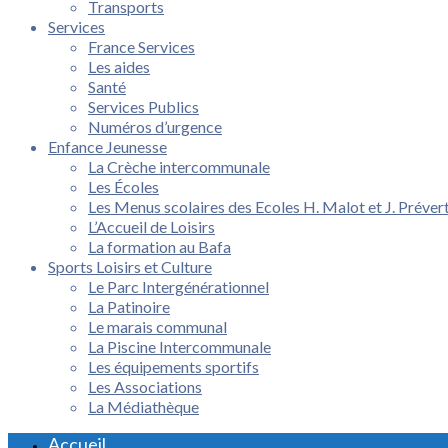
Transports
Services
France Services
Les aides
Santé
Services Publics
Numéros d’urgence
Enfance Jeunesse
La Crèche intercommunale
Les Écoles
Les Menus scolaires des Ecoles H. Malot et J. Préver
L’Accueil de Loisirs
La formation au Bafa
Sports Loisirs et Culture
Le Parc Intergénérationnel
La Patinoire
Le marais communal
La Piscine Intercommunale
Les équipements sportifs
Les Associations
La Médiathèque
Accueil