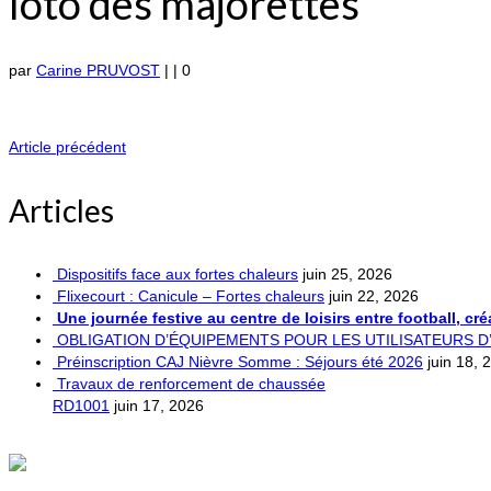
loto des majorettes
par
Carine PRUVOST
|
|
0
Article précédent
Articles
Dispositifs face aux fortes chaleurs
juin 25, 2026
Flixecourt : Canicule – Fortes chaleurs
juin 22, 2026
Une journée festive au centre de loisirs entre football, cr
OBLIGATION D’ÉQUIPEMENTS POUR LES UTILISATEURS 
Préinscription CAJ Nièvre Somme : Séjours été 2026
juin 18, 
Travaux de renforcement de chaussée
RD1001
juin 17, 2026