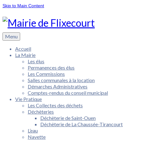
Skip to Main Content
Menu
Accueil
La Mairie
Les élus
Permanences des élus
Les Commissions
Salles communales à la location
Démarches Administratives
Comptes-rendus du conseil municipal
Vie Pratique
Les Collectes des déchets
Déchèteries
Déchèterie de Saint-Ouen
Déchèterie de La Chaussée-Tirancourt
L’eau
Navette