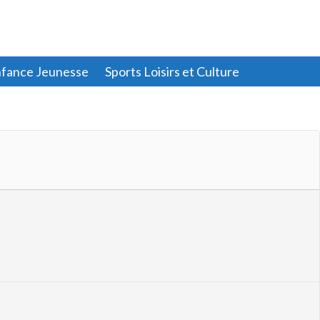
fance Jeunesse
Sports Loisirs et Culture