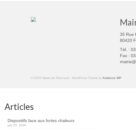
Mair
35 Rue 
80420 
Tél. : 0
Fax : 03
mairie@f
© 2026 Mairie de Flixecourt - WordPress Theme by
Kadence WP
Articles
Dispositifs face aux fortes chaleurs
juin 25, 2026