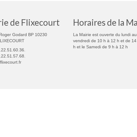
ie de Flixecourt
Horaires de la Ma
Roger Godard BP 10230
La Mairie est ouverte du lundi au
FLIXECOURT
vendredi de 10 h à 12 h et de 14
h et le Samedi de 9 h à 12 h
3.22.51.60.36.
.22.51.57.68.
lixecourt.fr