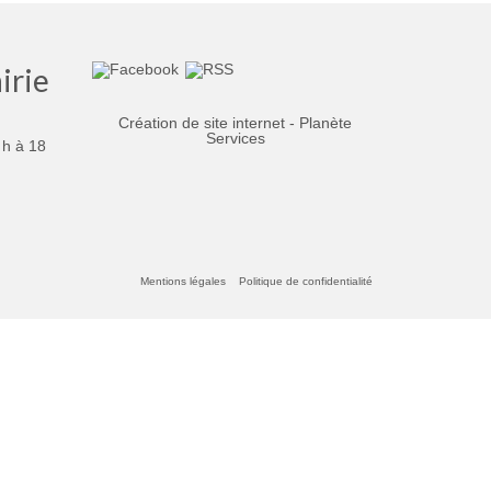
irie
Création de site internet - Planète
Services
 h à 18
Mentions légales
Politique de confidentialité