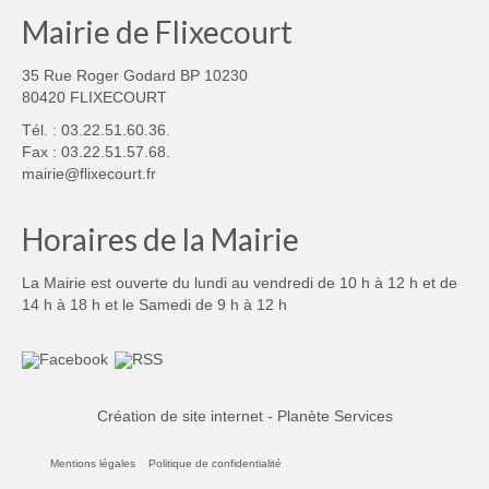
Mairie de Flixecourt
35 Rue Roger Godard BP 10230
80420 FLIXECOURT
Tél. : 03.22.51.60.36.
Fax : 03.22.51.57.68.
mairie@flixecourt.fr
Horaires de la Mairie
La Mairie est ouverte du lundi au vendredi de 10 h à 12 h et de
14 h à 18 h et le Samedi de 9 h à 12 h
Création de site internet - Planète Services
Mentions légales
Politique de confidentialité