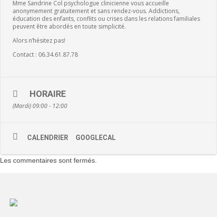
Mme Sandrine Col psychologue clinicienne vous accueille
anonymement gratuitement et sans rendez-vous. Addictions,
éducation des enfants, conflits ou crises dans les relations familiales
peuvent être abordés en toute simplicité.
Alors n’hésitez pas!
Contact : 06.34.61.87.78
HORAIRE
(Mardi) 09:00 - 12:00
CALENDRIER
GOOGLECAL
Les commentaires sont fermés.