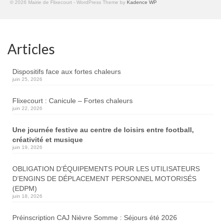
© 2026 Mairie de Flixecourt - WordPress Theme by
Kadence WP
Articles
Dispositifs face aux fortes chaleurs
juin 25, 2026
Flixecourt : Canicule – Fortes chaleurs
juin 22, 2026
Une journée festive au centre de loisirs entre football,
créativité et musique
juin 19, 2026
OBLIGATION D’ÉQUIPEMENTS POUR LES UTILISATEURS
D’ENGINS DE DÉPLACEMENT PERSONNEL MOTORISÉS
(EDPM)
juin 18, 2026
Préinscription CAJ Nièvre Somme : Séjours été 2026