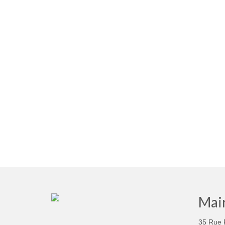
Mair
35 Rue 