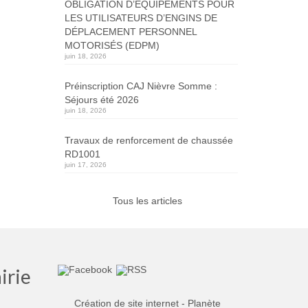
OBLIGATION D’ÉQUIPEMENTS POUR
LES UTILISATEURS D’ENGINS DE
DÉPLACEMENT PERSONNEL
MOTORISÉS (EDPM)
juin 18, 2026
Préinscription CAJ Nièvre Somme :
Séjours été 2026
juin 18, 2026
Travaux de renforcement de chaussée
RD1001
juin 17, 2026
Tous les articles
irie
Création de site internet - Planète