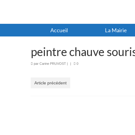
Accueil
La Mairie
peintre chauve sour
par
Carine PRUVOST
|
|
0
Article précédent