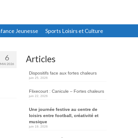
fance Jeunesse
Sports Loisirs et Culture
6
Articles
MAI 2026
Dispositifs face aux fortes chaleurs
juin 25, 2026
Flixecourt : Canicule – Fortes chaleurs
juin 22, 2026
Une journée festive au centre de
loisirs entre football, créativité et
musique
juin 19, 2026