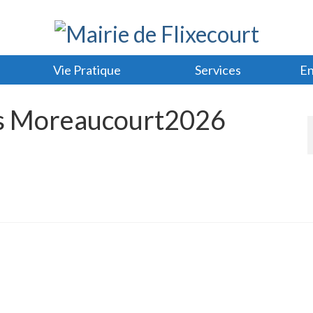
Vie Pratique
Services
En
is Moreaucourt2026