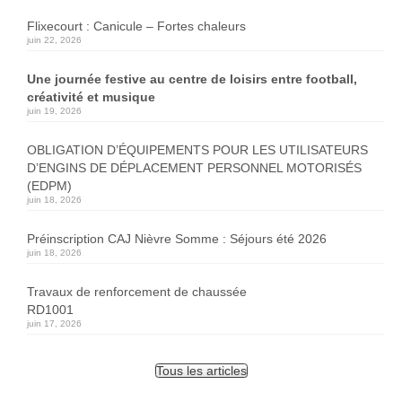
Flixecourt : Canicule – Fortes chaleurs
juin 22, 2026
Une journée festive au centre de loisirs entre football,
créativité et musique
juin 19, 2026
OBLIGATION D’ÉQUIPEMENTS POUR LES UTILISATEURS
D’ENGINS DE DÉPLACEMENT PERSONNEL MOTORISÉS
(EDPM)
juin 18, 2026
Préinscription CAJ Nièvre Somme : Séjours été 2026
juin 18, 2026
Travaux de renforcement de chaussée
RD1001
juin 17, 2026
Tous les articles