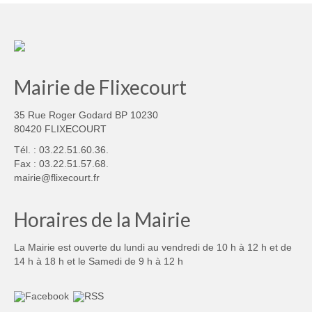
Mairie de Flixecourt
35 Rue Roger Godard BP 10230
80420 FLIXECOURT
Tél. : 03.22.51.60.36.
Fax : 03.22.51.57.68.
mairie@flixecourt.fr
Horaires de la Mairie
La Mairie est ouverte du lundi au vendredi de 10 h à 12 h et de
14 h à 18 h et le Samedi de 9 h à 12 h