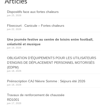
Articles
Dispositifs face aux fortes chaleurs
juin 25, 2026
Flixecourt : Canicule – Fortes chaleurs
juin 22, 2026
Une journée festive au centre de loisirs entre football,
créativité et musique
juin 19, 2026
OBLIGATION D’ÉQUIPEMENTS POUR LES UTILISATEURS
D’ENGINS DE DÉPLACEMENT PERSONNEL MOTORISÉS
(EDPM)
juin 18, 2026
Préinscription CAJ Nièvre Somme : Séjours été 2026
juin 18, 2026
Travaux de renforcement de chaussée
RD1001
juin 17, 2026