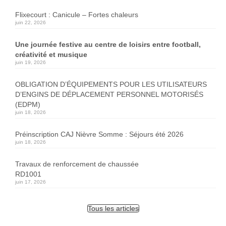
Flixecourt : Canicule – Fortes chaleurs
juin 22, 2026
Une journée festive au centre de loisirs entre football,
créativité et musique
juin 19, 2026
OBLIGATION D’ÉQUIPEMENTS POUR LES UTILISATEURS
D’ENGINS DE DÉPLACEMENT PERSONNEL MOTORISÉS
(EDPM)
juin 18, 2026
Préinscription CAJ Nièvre Somme : Séjours été 2026
juin 18, 2026
Travaux de renforcement de chaussée
RD1001
juin 17, 2026
Tous les articles